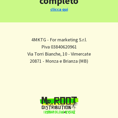
completo
clicca qui
4MKTG - For marketing S.r.l.
Piva 03840620961
Via Torri Bianche, 10 - Vimercate
20871 - Monza e Brianza (MB)