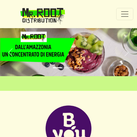
Previous
Nex